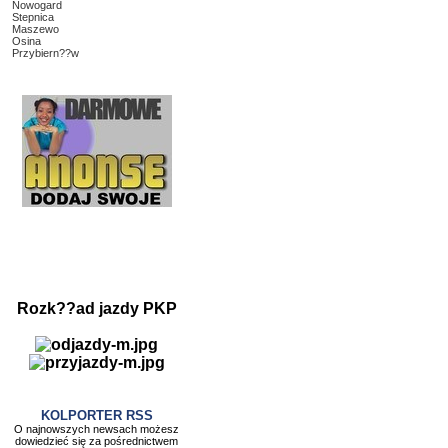
Nowogard
Stepnica
Maszewo
Osina
Przybiern??w
Rozk??ad jazdy PKP
KOLPORTER RSS
O najnowszych newsach możesz
dowiedzieć się za pośrednictwem