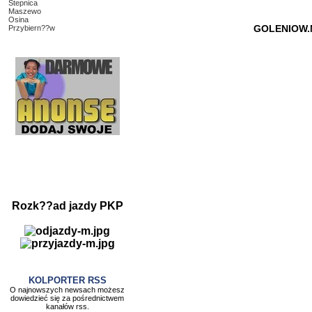
Stepnica
Maszewo
Osina
GOLENIOW.
Przybiern??w
Rozk??ad jazdy PKP
KOLPORTER RSS
O najnowszych newsach możesz
dowiedzieć się za pośrednictwem
kanałów rss.