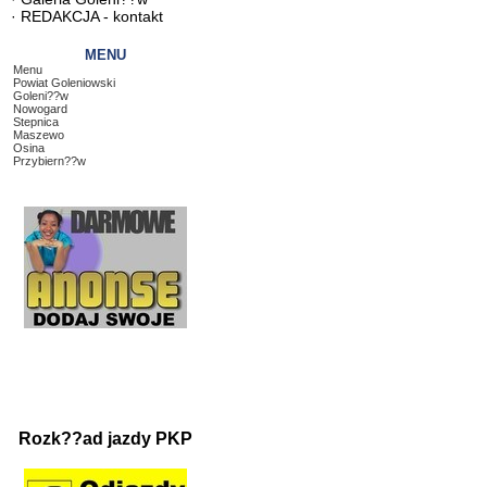
·
REDAKCJA - kontakt
MENU
Menu
Powiat Goleniowski
Goleni??w
Nowogard
Stepnica
Maszewo
Osina
Przybiern??w
Rozk??ad jazdy PKP