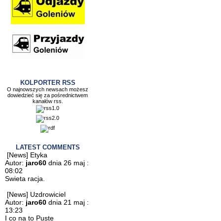
KOLPORTER RSS
O najnowszych newsach możesz
dowiedzieć się za pośrednictwem
kanałów rss.
LATEST COMMENTS
[News] Etyka
Autor:
jaro60
dnia 26 maj :
08:02
Swieta racja.
[News] Uzdrowiciel
Autor:
jaro60
dnia 21 maj :
13:23
I co na to Puste