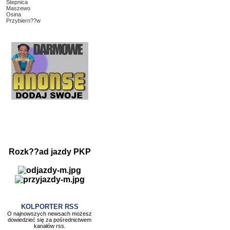
Stepnica
Maszewo
Osina
Przybiern??w
Rozk??ad jazdy PKP
KOLPORTER RSS
O najnowszych newsach możesz
dowiedzieć się za pośrednictwem
kanałów rss.