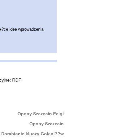
�?ce idee wprowadzenia
Opony Szczecin Felgi
Opony Szczecin
Dorabianie kluczy Goleni??w