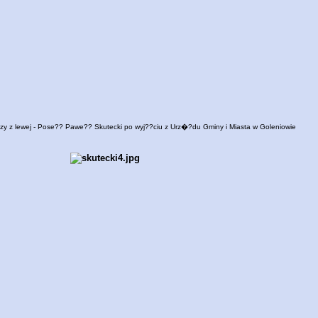
zy z lewej - Pose?? Pawe?? Skutecki po wyj??ciu z Urz�?du Gminy i Miasta w Goleniowie