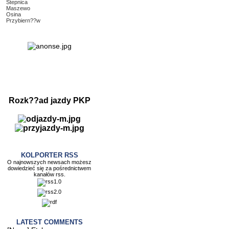
Stepnica
Maszewo
Osina
Przybiern??w
Rozk??ad jazdy PKP
KOLPORTER RSS
O najnowszych newsach możesz
dowiedzieć się za pośrednictwem
kanałów rss.
LATEST COMMENTS