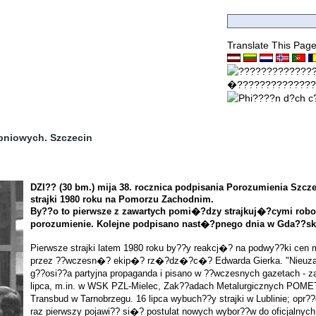
Translate This Pag
pniowych. Szczecin
DZI??
(30 bm.)
mija 38. rocznica podpisania Porozumienia Szc
strajki 1980 roku na Pomorzu Zachodnim.
By??o to pierwsze z zawartych pomi�?dzy strajkuj�?cymi rob
porozumienie. Kolejne podpisano nast�?pnego dnia w Gda??sk
Pierwsze strajki latem 1980 roku by??y reakcj�? na podwy??ki cen
przez ??wczesn�? ekip�? rz�?dz�?c�? Edwarda Gierka. "Nieuzasa
g??osi??a partyjna propaganda i pisano w ??wczesnych gazetach 
lipca, m.in. w WSK PZL-Mielec, Zak??adach Metalurgicznych POMET
Transbud w Tarnobrzegu. 16 lipca wybuch??y strajki w Lublinie; op
raz pierwszy pojawi?? si�? postulat nowych wybor??w do oficjalny