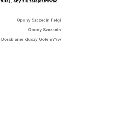
j
tutaj
, aby się zarejestrować.
Opony Szczecin Felgi
Opony Szczecin
Dorabianie kluczy Goleni??w