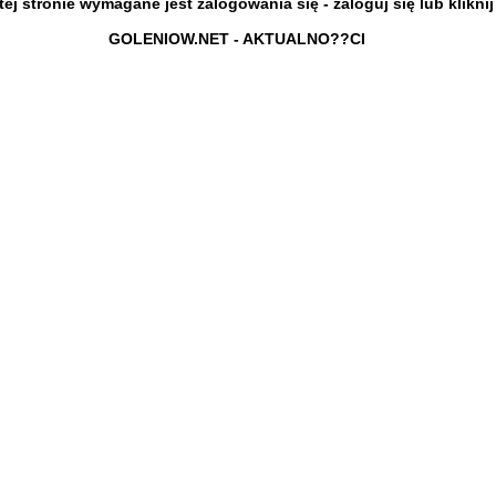
j stronie wymagane jest zalogowania się - zaloguj się lub klikni
GOLENIOW.NET - AKTUALNO??CI