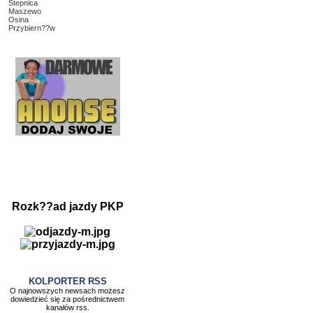
Stepnica
Maszewo
Osina
Przybiern??w
Rozk??ad jazdy PKP
KOLPORTER RSS
O najnowszych newsach możesz
dowiedzieć się za pośrednictwem
kanałów rss.